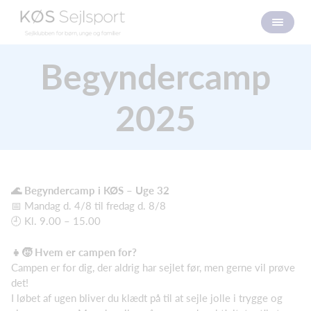
Begyndercamp
2025
🌊 Begyndercamp i KØS – Uge 32
📅 Mandag d. 4/8 til fredag d. 8/8
🕘 Kl. 9.00 – 15.00
👧🧒 Hvem er campen for?
Campen er for dig, der aldrig har sejlet før, men gerne vil prøve
det!
I løbet af ugen bliver du klædt på til at sejle jolle i trygge og