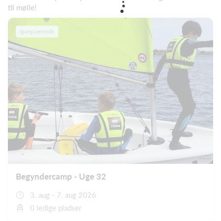
til mølle!
Igangværende
Begyndercamp - Uge 32
3. aug - 7. aug 2026
0 ledige pladser