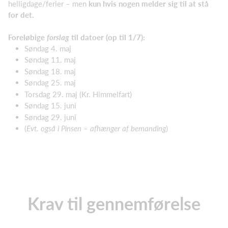
helligdage/ferier – men
kun hvis nogen melder sig til at stå
for det.
Foreløbige
forslag
til datoer (op til 1/7):
Søndag 4. maj
Søndag 11. maj
Søndag 18. maj
Søndag 25. maj
Torsdag 29. maj (Kr. Himmelfart)
Søndag 15. juni
Søndag 29. juni
(
Evt. også i Pinsen – afhænger af bemanding
)
Krav til gennemførelse