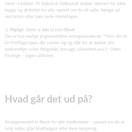
mere i klubben.
Fri Sejlads & Fællesskab
skaber rammen for både
hygge og aktivitet for alle, uanset om du vil sejle, hænge ud
ved broen eller bare nyde stemningen.
⚠️
Vigtigt:
Dette er ikke et fast tilbud!
Det er kun muligt at gennemføre arrangementerne, **hvis der er
en frivilliggruppe, der samler sig og står for at dække alle
nødvendige roller (følgebåd, brovagt, sikkerhed osv.)*. Uden
frivillige – ingen aktivitet.
Hvad går det ud på?
Arrangementet er åbent for alle medlemmer – uanset om du er
ivrig sejler, glad klubhygger, eller bare nysgerrig.