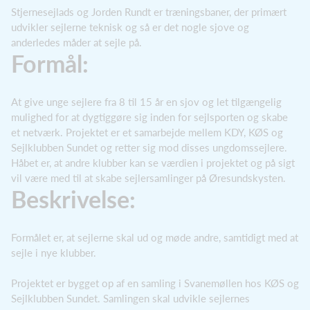
Stjernesejlads og Jorden Rundt er træningsbaner, der primært
udvikler sejlerne teknisk og så er det nogle sjove og
anderledes måder at sejle på.
Formål:
At give unge sejlere fra 8 til 15 år en sjov og let tilgængelig
mulighed for at dygtiggøre sig inden for sejlsporten og skabe
et netværk. Projektet er et samarbejde mellem KDY, KØS og
Sejlklubben Sundet og retter sig mod disses ungdomssejlere.
Håbet er, at andre klubber kan se værdien i projektet og på sigt
vil være med til at skabe sejlersamlinger på Øresundskysten.
Beskrivelse:
Formålet er, at sejlerne skal ud og møde andre, samtidigt med at
sejle i nye klubber.
Projektet er bygget op af en samling i Svanemøllen hos KØS og
Sejlklubben Sundet. Samlingen skal udvikle sejlernes