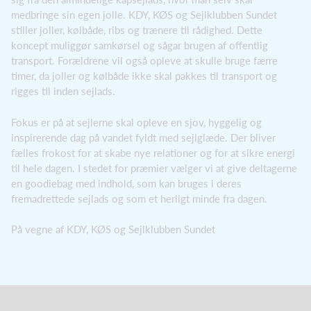
medbringe sin egen jolle. KDY, KØS og Sejlklubben Sundet
stiller joller, kølbåde, ribs og trænere til rådighed. Dette
koncept muliggør samkørsel og sågar brugen af offentlig
transport. Forældrene vil også opleve at skulle bruge færre
timer, da joller og kølbåde ikke skal pakkes til transport og
rigges til inden sejlads.
Fokus er på at sejlerne skal opleve en sjov, hyggelig og
inspirerende dag på vandet fyldt med sejlglæde. Der bliver
fælles frokost for at skabe nye relationer og for at sikre energi
til hele dagen. I stedet for præmier vælger vi at give deltagerne
en goodiebag med indhold, som kan bruges i deres
fremadrettede sejlads og som et herligt minde fra dagen.
På vegne af KDY, KØS og Sejlklubben Sundet