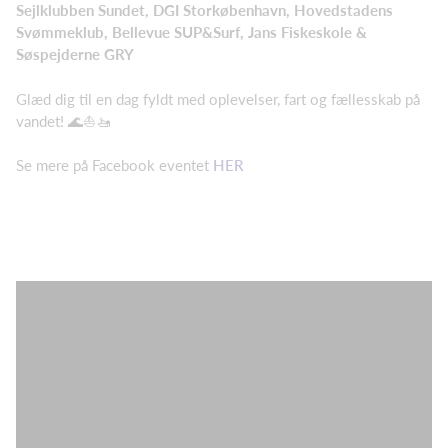
Sejlklubben Sundet, DGI Storkøbenhavn, Hovedstadens
Svømmeklub, Bellevue SUP&Surf, Jans Fiskeskole &
Søspejderne GRY
Glæd dig til en dag fyldt med oplevelser, fart og fællesskab på
vandet! 🌊⛵🚤
Se mere på Facebook eventet
HER