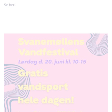
Se her!